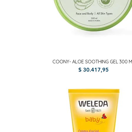
Vista rápida
COONY- ALOE SOOTHING GEL 300 M
Precio
$ 30.417,95