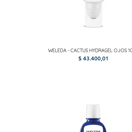
Vista rápida
WELEDA - CACTUS HYDRAGEL OJOS 1
Precio
$ 43.400,01