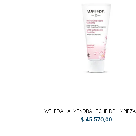
Vista rápida
WELEDA - ALMENDRA LECHE DE LIMPIEZA
Precio
$ 45.570,00