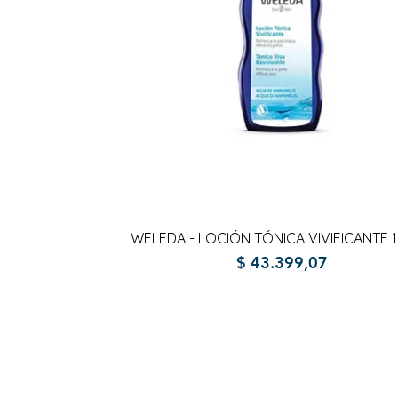
Vista rápida
WELEDA - LOCIÓN TÓNICA VIVIFICANTE 
Precio
$ 43.399,07