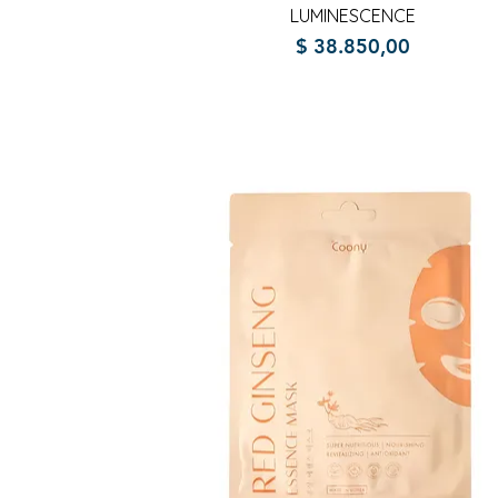
LUMINESCENCE
Precio
$ 38.850,00