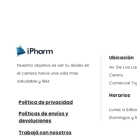
Ubicación
Nuestro objetivo es ser tu aliado en
Av. De Los L
el camino hacia una vida más
Centro
saludable y feliz.
Comercial
Ti
Horarios
Política de privacidad
Lunes a Sába
Políticas de envíos y
Domingos y fe
devoluciones
Trabajá con nosotros