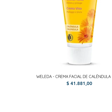
Vista rápida
WELEDA - CREMA FACIAL DE CALÉNDULA 
Precio
$ 41.881,00