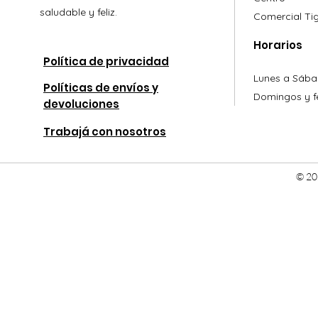
saludable y feliz.
Comercial
Ti
Horarios
Política de privacidad
Lunes a Sába
Políticas de envíos y
Domingos y fe
devoluciones
Trabajá con nosotros
© 20