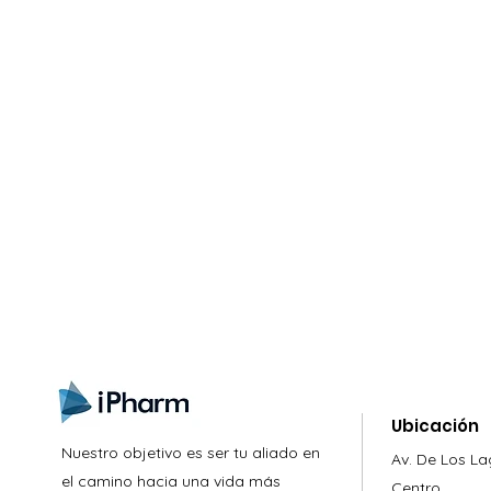
gistrate aquí para recibir información
nzamientos, ofertas y muchas novedad
Ubicación
Nuestro objetivo es ser tu aliado en
Av. De Los L
el camino hacia una vida más
Centro