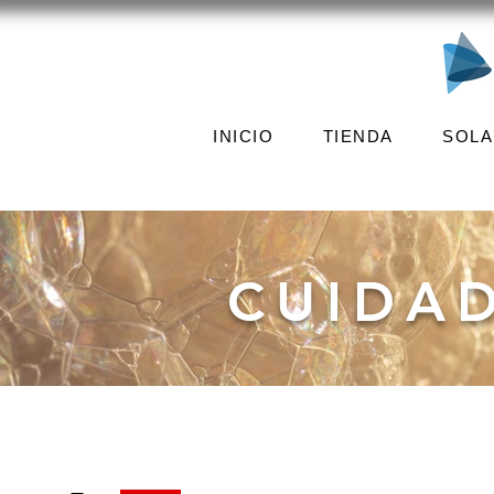
INICIO
TIENDA
SOLA
CUIDA