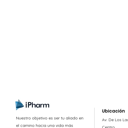
gistrate aquí para recibir información
nzamientos, ofertas y muchas novedad
Ubicación
Nuestro objetivo es ser tu aliado en
Av. De Los L
el camino hacia una vida más
Centro