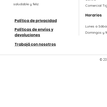
saludable y feliz.
Comercial
Ti
Horarios
Política de privacidad
Lunes a Sába
Políticas de envíos y
Domingos y fe
devoluciones
Trabajá con nosotros
© 20