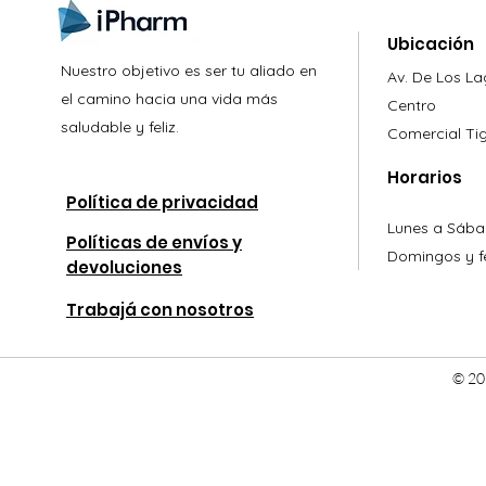
Ubicación
Nuestro objetivo es ser tu aliado en
Av. De Los L
el camino hacia una vida más
Centro
saludable y feliz.
Comercial
Ti
Horarios
Política de privacidad
Lunes a Sába
Políticas de envíos y
Domingos y fe
devoluciones
Trabajá con nosotros
© 20