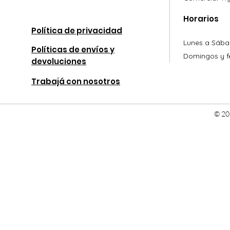
Horarios
Política de privacidad
Lunes a Sába
Políticas de envíos y
Domingos y fe
devoluciones
Trabajá con nosotros
© 20