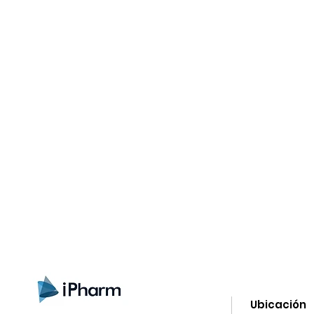
gistrate aquí para recibir información
nzamientos, ofertas y muchas novedad
Ubicación