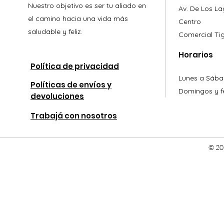
Nuestro objetivo es ser tu aliado en
Av. De Los L
el camino hacia una vida más
Centro
saludable y feliz.
Comercial
Ti
Horarios
Política de privacidad
Lunes a Sába
Políticas de envíos y
Domingos y fe
devoluciones
Trabajá con nosotros
© 20