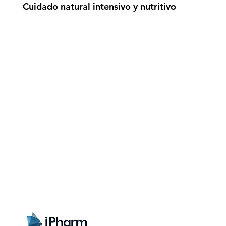
Cuidado natural intensivo y nutritivo
gistrate aquí para recibir información
nzamientos, ofertas y muchas novedad