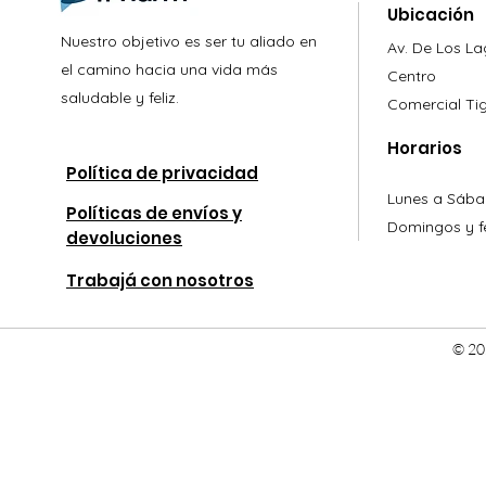
Ubicación
Nuestro objetivo es ser tu aliado en
Av. De Los L
el camino hacia una vida más
Centro
saludable y feliz.
Comercial
Ti
Horarios
Política de privacidad
Lunes a Sába
Políticas de envíos y
Domingos y fe
devoluciones
Trabajá con nosotros
© 20