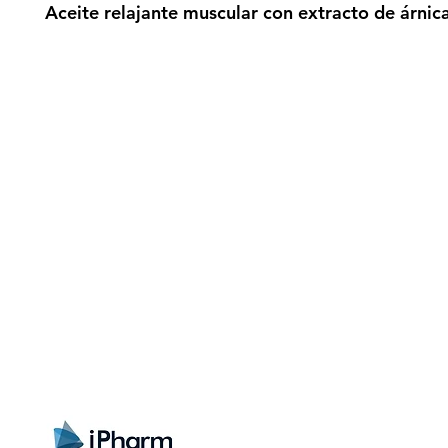
Aceite relajante muscular con extracto de árnica
gistrate aquí para recibir información
nzamientos, ofertas y muchas novedad