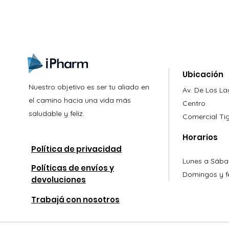
Ubicación
Nuestro objetivo es ser tu aliado en
Av. De Los L
el camino hacia una vida más
Centro
saludable y feliz.
Comercial
Ti
Horarios
Política de privacidad
Lunes a Sába
Políticas de envíos y
Domingos y fe
devoluciones
Trabajá con nosotros