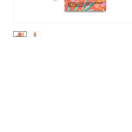
gistrate aquí para recibir información
nzamientos, ofertas y muchas novedad