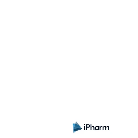
Registrate aquí para rec
lanzamientos, ofertas y