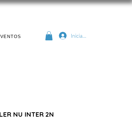
Iniciar sesión
EVENTOS
LER NU INTER 2N