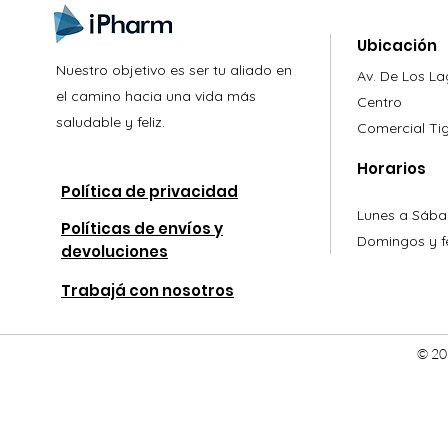
Ubicación
Nuestro objetivo es ser tu aliado en
Av. De Los L
el camino hacia una vida más
Centro
saludable y feliz.
Comercial
Ti
Horarios
Política de privacidad
Lunes a Sába
Políticas de envíos y
Domingos y fe
devoluciones
Trabajá con nosotros
© 20