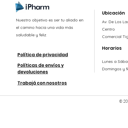
Ubicación
Nuestro objetivo es ser tu aliado en
Av. De Los L
el camino hacia una vida más
Centro
saludable y feliz.
Comercial
Ti
Horarios
Política de privacidad
Lunes a Sába
Políticas de envíos y
Domingos y fe
devoluciones
Trabajá con nosotros
© 20