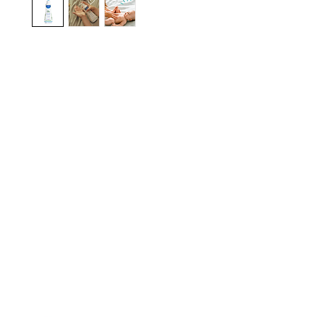
gistrate aquí para recibir información
nzamientos, ofertas y muchas novedad