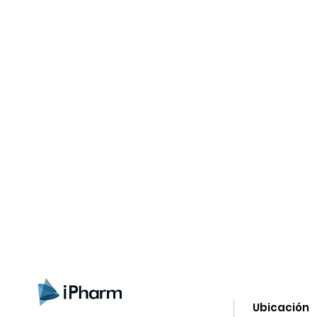
gistrate aquí para recibir información
nzamientos, ofertas y muchas novedad
Ubicación