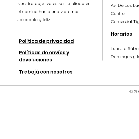
Nuestro objetivo es ser tu aliado en
Av. De Los L
el camino hacia una vida más
Centro
saludable y feliz.
Comercial
Ti
Horarios
Política de privacidad
Lunes a Sába
Políticas de envíos y
Domingos y fe
devoluciones
Trabajá con nosotros
© 20