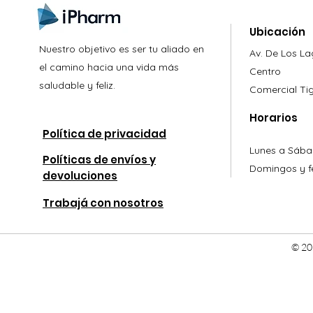
Ubicación
Nuestro objetivo es ser tu aliado en
Av. De Los L
el camino hacia una vida más
Centro
saludable y feliz.
Comercial
Ti
Horarios
Política de privacidad
Lunes a Sába
Políticas de envíos y
Domingos y fe
devoluciones
Trabajá con nosotros
© 20