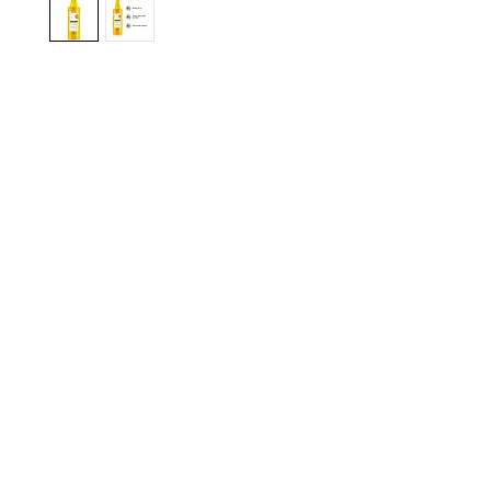
gistrate aquí para recibir información
nzamientos, ofertas y muchas novedad