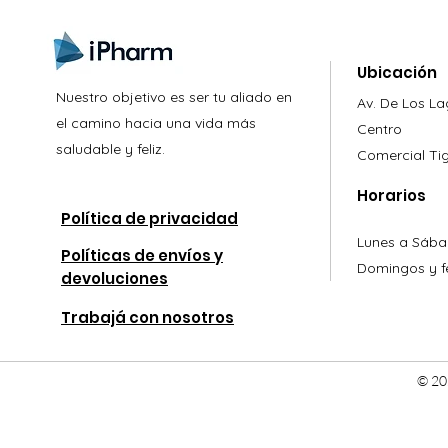
Ubicación
Nuestro objetivo es ser tu aliado en
Av. De Los L
el camino hacia una vida más
Centro
saludable y feliz.
Comercial
Ti
Horarios
Política de privacidad
Lunes a Sába
Políticas de envíos y
Domingos y fe
devoluciones
Trabajá con nosotros
© 20