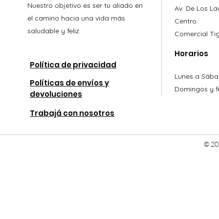
Nuestro objetivo es ser tu aliado en
Av. De Los L
el camino hacia una vida más
Centro
saludable y feliz.
Comercial
Ti
Horarios
Política de privacidad
Lunes a Sába
Políticas de envíos y
Domingos y fe
devoluciones
Trabajá con nosotros
© 20