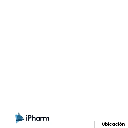
gistrate aquí para recibir información
nzamientos, ofertas y muchas novedad
Ubicación