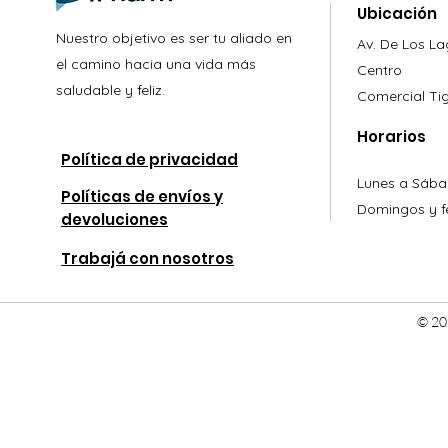
Ubicación
Nuestro objetivo es ser tu aliado en
Av. De Los L
el camino hacia una vida más
Centro
saludable y feliz.
Comercial
Ti
Horarios
Política de privacidad
Lunes a Sába
Políticas de envíos y
Domingos y fe
devoluciones
Trabajá con nosotros
© 20