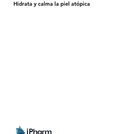
Hidrata y calma la piel atópica
gistrate aquí para recibir información
nzamientos, ofertas y muchas novedad