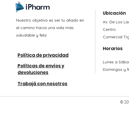
Ubicación
Nuestro objetivo es ser tu aliado en
Av. De Los L
el camino hacia una vida más
Centro
saludable y feliz.
Comercial
Ti
Horarios
Política de privacidad
Lunes a Sába
Políticas de envíos y
Domingos y fe
devoluciones
Trabajá con nosotros
© 20