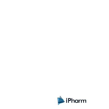
Registrate aquí para rec
lanzamientos, ofertas y