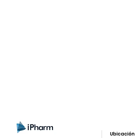
gistrate aquí para recibir información
nzamientos, ofertas y muchas novedad
Ubicación