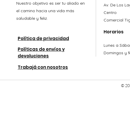
Nuestro objetivo es ser tu aliado en
Av. De Los L
el camino hacia una vida más
Centro
saludable y feliz.
Comercial
Ti
Horarios
Política de privacidad
Lunes a Sába
Políticas de envíos y
Domingos y fe
devoluciones
Trabajá con nosotros
© 20