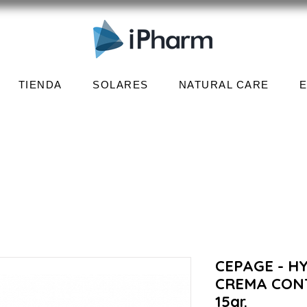
TIENDA
SOLARES
NATURAL CARE
CEPAGE - H
CREMA CON
15gr.