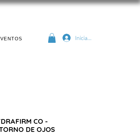
Iniciar sesión
EVENTOS
YDRAFIRM CO -
TORNO DE OJOS