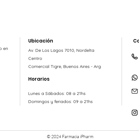
Ubicación
C
o en
Av. De Los Lagos 7010,
Nordelta
Centro
Comercial
Tigre, Buenos Aires - Arg.
Horarios
Lunes a Sábados: 08 a 21hs
Domingos y feriados: 09 a 21hs
© 2024 Farmacia iPharm