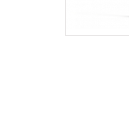
Registrate aquí para rec
lanzamientos, ofertas y