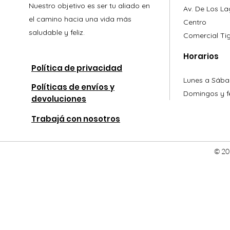
Nuestro objetivo es ser tu aliado en
Av. De Los L
el camino hacia una vida más
Centro
saludable y feliz.
Comercial
Ti
Horarios
Política de privacidad
Lunes a Sába
Políticas de envíos y
Domingos y fe
devoluciones
Trabajá con nosotros
© 20