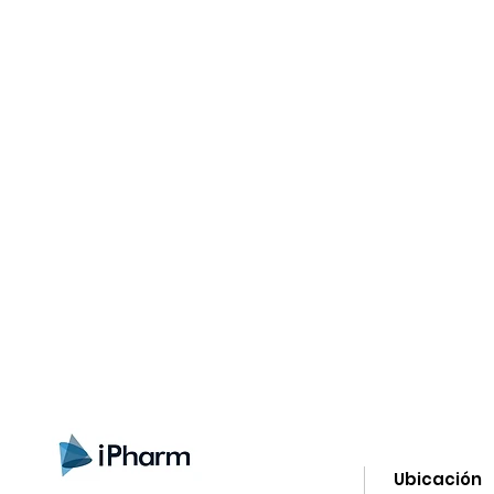
gistrate aquí para recibir información
nzamientos, ofertas y muchas novedad
Ubicación