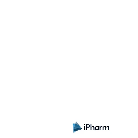
Registrate aquí para rec
lanzamientos, ofertas y