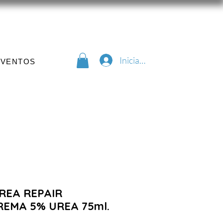
Iniciar sesión
EVENTOS
UREA REPAIR
REMA 5% UREA 75ml.