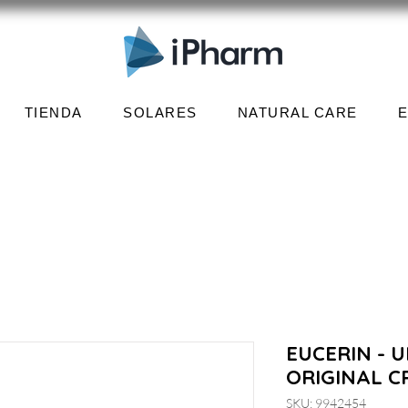
TIENDA
SOLARES
NATURAL CARE
EUCERIN - 
ORIGINAL C
SKU: 9942454