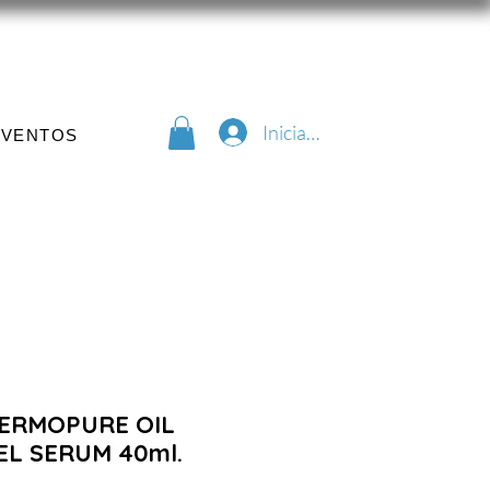
Iniciar sesión
EVENTOS
DERMOPURE OIL
L SERUM 40ml.