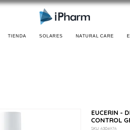
TIENDA
SOLARES
NATURAL CARE
EUCERIN - 
CONTROL GE
SKU: 6304976