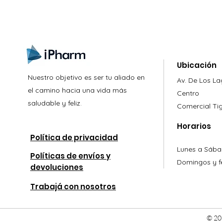
Ubicación
Nuestro objetivo es ser tu aliado en
Av. De Los L
el camino hacia una vida más
Centro
saludable y feliz.
Comercial
Ti
Horarios
Política de privacidad
Lunes a Sába
Políticas de envíos y
Domingos y fe
devoluciones
Trabajá con nosotros
© 20