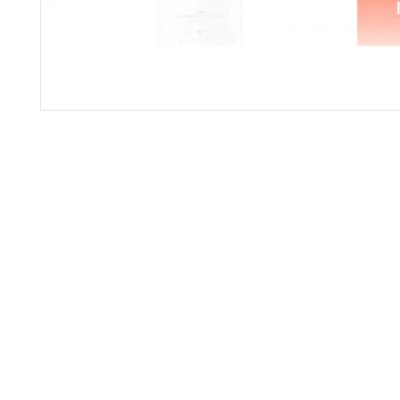
gistrate aquí para recibir información
nzamientos, ofertas y muchas novedad