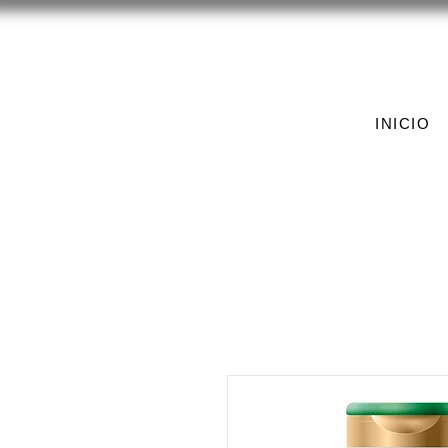
INICIO