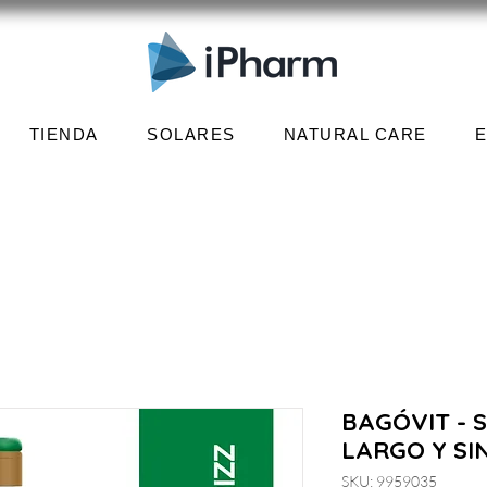
TIENDA
SOLARES
NATURAL CARE
BAGÓVIT -
LARGO Y SIN
SKU: 9959035