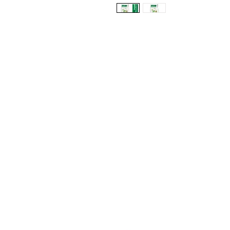
Registrate aquí para rec
lanzamientos, ofertas y