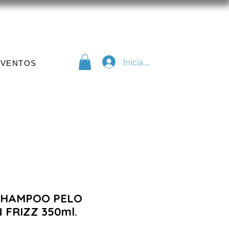
Iniciar sesión
EVENTOS
 SHAMPOO PELO
 FRIZZ 350ml.