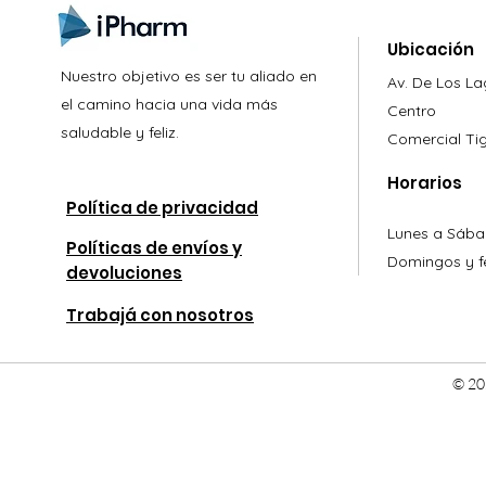
Ubicación
Nuestro objetivo es ser tu aliado en
Av. De Los L
el camino hacia una vida más
Centro
saludable y feliz.
Comercial
Ti
Horarios
Política de privacidad
Lunes a Sába
Políticas de envíos y
Domingos y fe
devoluciones
Trabajá con nosotros
© 20