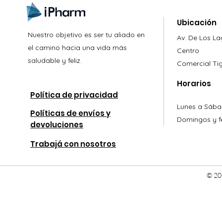
Ubicación
Nuestro objetivo es ser tu aliado en
Av. De Los L
el camino hacia una vida más
Centro
saludable y feliz.
Comercial
Ti
Horarios
Política de privacidad
Lunes a Sába
Políticas de envíos y
Domingos y fe
devoluciones
Trabajá con nosotros
© 20