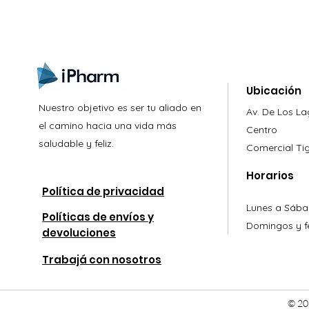
Ubicación
Nuestro objetivo es ser tu aliado en
Av. De Los L
el camino hacia una vida más
Centro
saludable y feliz.
Comercial
Ti
Horarios
Política de privacidad
Lunes a Sába
Políticas de envíos y
Domingos y fe
devoluciones
Trabajá con nosotros
© 20