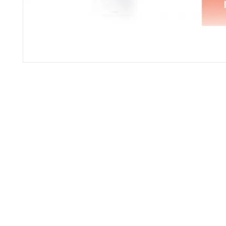
gistrate aquí para recibir información
nzamientos, ofertas y muchas novedad