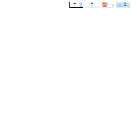
Registrate aquí para rec
lanzamientos, ofertas y