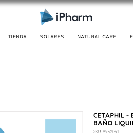
TIENDA
SOLARES
NATURAL CARE
CETAPHIL -
BAÑO LIQUI
SKU: 9952061