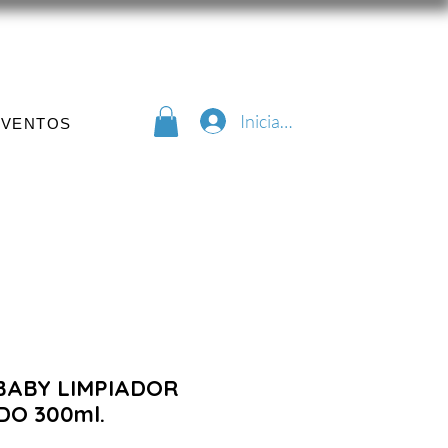
Iniciar sesión
EVENTOS
 BABY LIMPIADOR
DO 300ml.