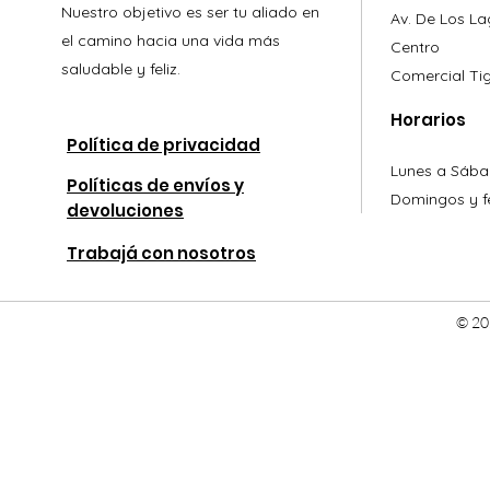
Nuestro objetivo es ser tu aliado en
Av. De Los L
el camino hacia una vida más
Centro
saludable y feliz.
Comercial
Ti
Horarios
Política de privacidad
Lunes a Sába
Políticas de envíos y
Domingos y fe
devoluciones
Trabajá con nosotros
© 20