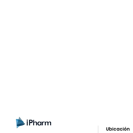
gistrate aquí para recibir información
nzamientos, ofertas y muchas novedad
Ubicación