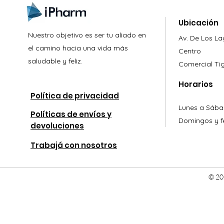
Ubicación
Nuestro objetivo es ser tu aliado en
Av. De Los L
el camino hacia una vida más
Centro
saludable y feliz.
Comercial
Ti
Horarios
Política de privacidad
Lunes a Sába
Políticas de envíos y
Domingos y fe
devoluciones
Trabajá con nosotros
© 20