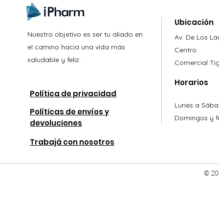
Ubicación
Nuestro objetivo es ser tu aliado en
Av. De Los L
el camino hacia una vida más
Centro
saludable y feliz.
Comercial
Ti
Horarios
Política de privacidad
Lunes a Sába
Políticas de envíos y
Domingos y fe
devoluciones
Trabajá con nosotros
© 20