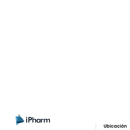
gistrate aquí para recibir información
nzamientos, ofertas y muchas novedad
Ubicación