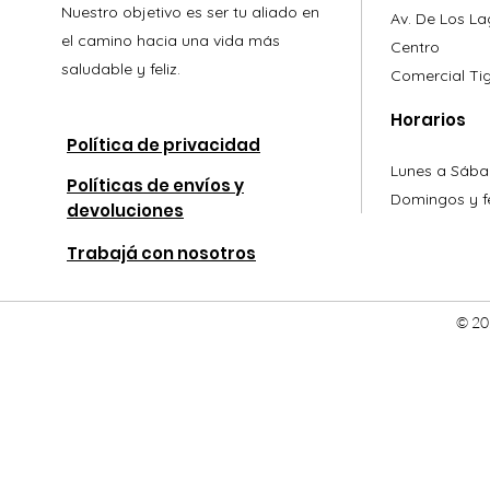
Nuestro objetivo es ser tu aliado en
Av. De Los L
el camino hacia una vida más
Centro
saludable y feliz.
Comercial
Ti
Horarios
Política de privacidad
Lunes a Sába
Políticas de envíos y
Domingos y fe
devoluciones
Trabajá con nosotros
© 20