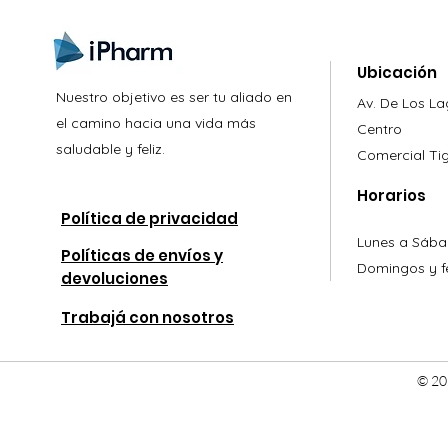
Ubicación
Nuestro objetivo es ser tu aliado en
Av. De Los L
el camino hacia una vida más
Centro
saludable y feliz.
Comercial
Ti
Horarios
Política de privacidad
Lunes a Sába
Políticas de envíos y
Domingos y fe
devoluciones
Trabajá con nosotros
© 20