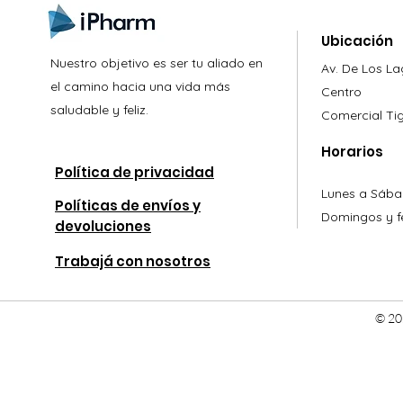
Ubicación
Nuestro objetivo es ser tu aliado en
Av. De Los L
el camino hacia una vida más
Centro
saludable y feliz.
Comercial
Ti
Horarios
Política de privacidad
Lunes a Sába
Políticas de envíos y
Domingos y fe
devoluciones
Trabajá con nosotros
© 20