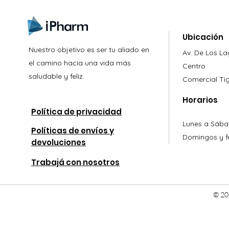
Ubicación
Nuestro objetivo es ser tu aliado en
Av. De Los L
el camino hacia una vida más
Centro
saludable y feliz.
Comercial
Ti
Horarios
Política de privacidad
Lunes a Sába
Políticas de envíos y
Domingos y fe
devoluciones
Trabajá con nosotros
© 20