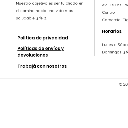
Nuestro objetivo es ser tu aliado en
Av. De Los L
el camino hacia una vida más
Centro
saludable y feliz.
Comercial
Ti
Horarios
Política de privacidad
Lunes a Sába
Políticas de envíos y
Domingos y fe
devoluciones
Trabajá con nosotros
© 20