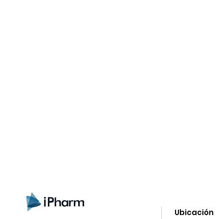
gistrate aquí para recibir información
nzamientos, ofertas y muchas novedad
Ubicación