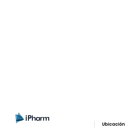
gistrate aquí para recibir información
nzamientos, ofertas y muchas novedad
Ubicación