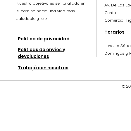
Nuestro objetivo es ser tu aliado en
Av. De Los L
el camino hacia una vida más
Centro
saludable y feliz.
Comercial
Ti
Horarios
Política de privacidad
Lunes a Sába
Políticas de envíos y
Domingos y fe
devoluciones
Trabajá con nosotros
© 20