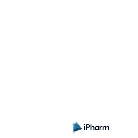
Registrate aquí para rec
lanzamientos, ofertas y