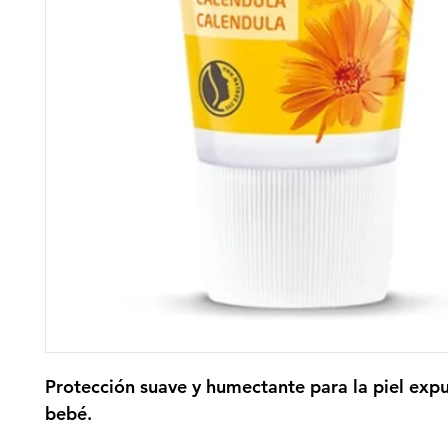
Protección suave y humectante para la piel expu
bebé.