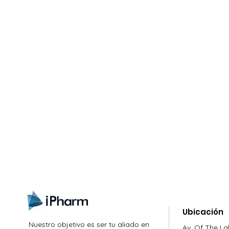
gn up here to receive information on l
clusive offers and all the news.
Ubicación
Nuestro objetivo es ser tu aliado en
Av. Of The La