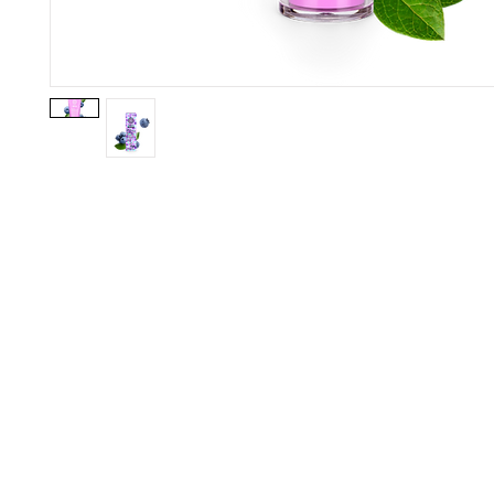
gn up here to receive information on l
clusive offers and all the news.