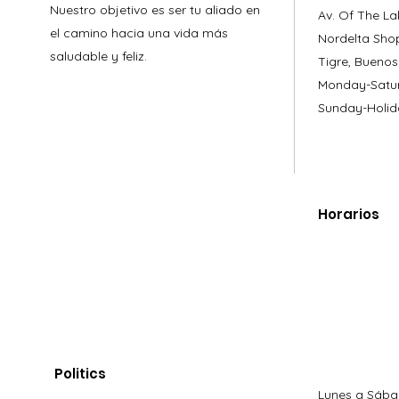
Nuestro objetivo es ser tu aliado en
Av. Of The La
el camino hacia una vida más
Nordelta Sho
saludable y feliz.
Tigre, Buenos
Monday-Satur
Sunday-Holid
Horarios
Politics
Lunes a Sába