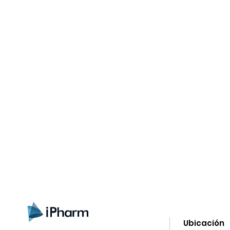
gn up here to receive information on l
clusive offers and all the news.
Ubicación