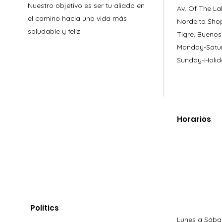
Nuestro objetivo es ser tu aliado en
Av. Of The La
el camino hacia una vida más
Nordelta Sho
saludable y feliz.
Tigre, Buenos
Monday-Satur
Sunday-Holid
Horarios
Politics
Lunes a Sába