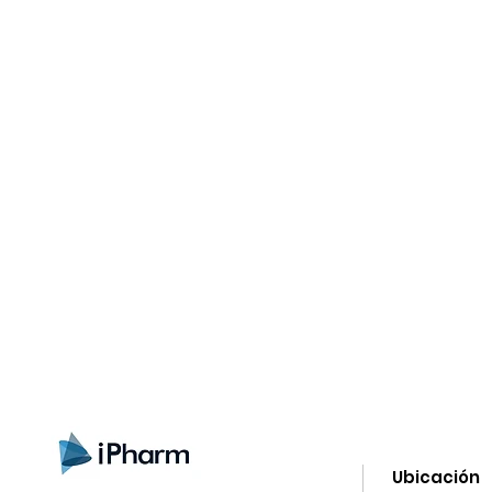
gn up here to receive information on l
clusive offers and all the news.
Ubicación