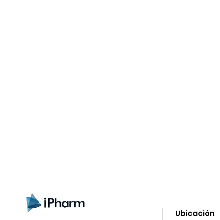
gn up here to receive information on l
clusive offers and all the news.
Ubicación