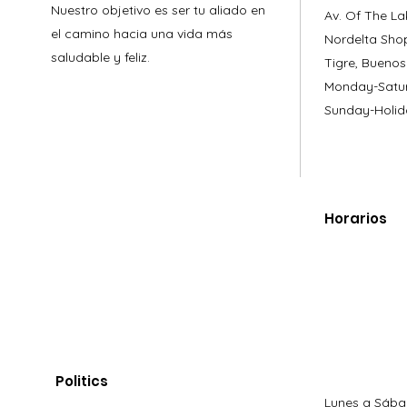
Nuestro objetivo es ser tu aliado en
Av. Of The La
el camino hacia una vida más
Nordelta Sho
saludable y feliz.
Tigre, Buenos
Monday-Satur
Sunday-Holid
Horarios
Politics
Lunes a Sába