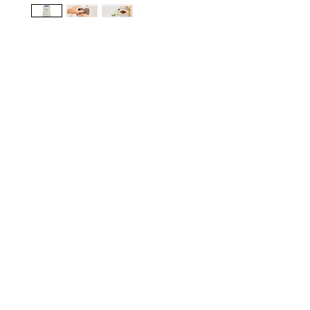
gn up here to receive information on l
clusive offers and all the news.