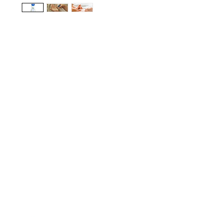
gn up here to receive information on l
clusive offers and all the news.