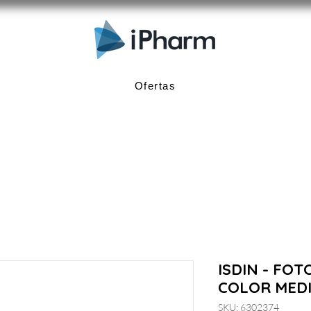
Ofertas
ISDIN - FO
COLOR MEDI
SKU: 6302374