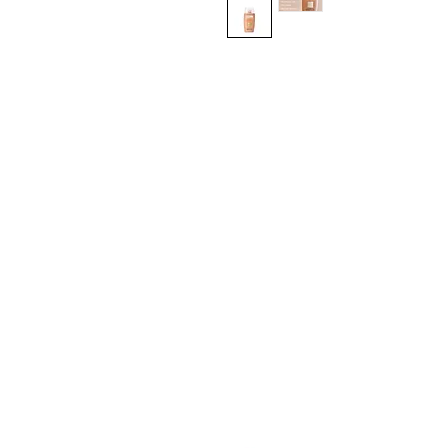
Sign up here to receive i
exclusive offers and all t