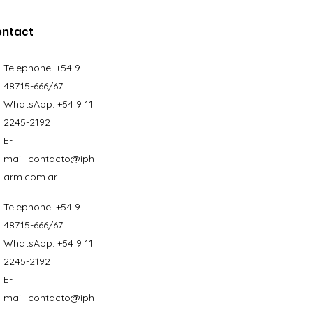
ontact
Telephone:
+54 9
48715-666/67
WhatsApp:
+54 9 11
2245-2192
E-
mail:
contacto@iph
arm.com.ar
Telephone:
+54 9
48715-666/67
WhatsApp:
+54 9 11
2245-2192
E-
mail:
contacto@iph