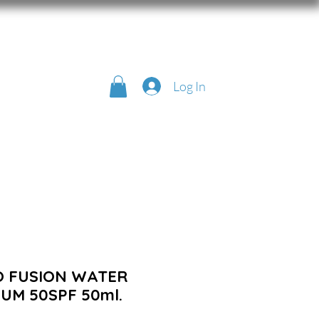
Log In
TO FUSION WATER
UM 50SPF 50ml.