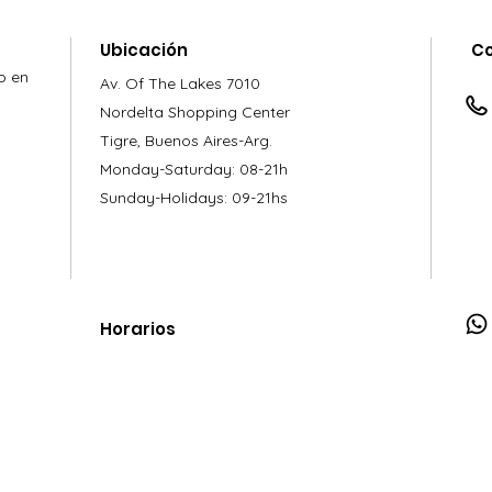
Ubicación
C
o en
Av. Of The Lakes 7010
Nordelta Shopping Center
Tigre, Buenos Aires-Arg.
Monday-Saturday: 08-21h
Sunday-Holidays: 09-21hs
Horarios