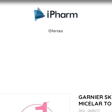
Ofertas
GARNIER SK
MICELAR TO
SKU: -345872