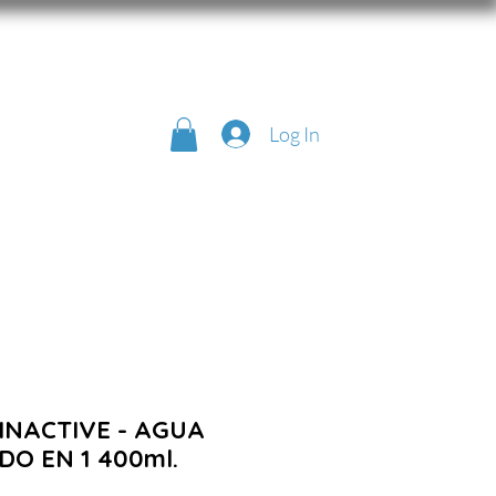
Log In
INACTIVE - AGUA
DO EN 1 400ml.