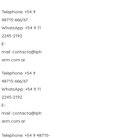
Telephone:
+54 9
48715-666/67
WhatsApp:
+54 9 11
2245-2192
E-
mail:
contacto@iph
arm.com.ar
Telephone:
+54 9
48715-666/67
WhatsApp:
+54 9 11
2245-2192
E-
mail:
contacto@iph
arm.com.ar
Telephone:
+54 9 48715-