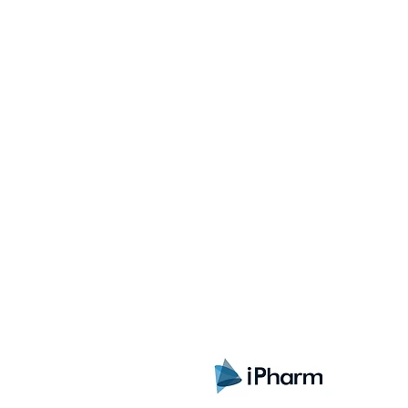
Sign up here to receive i
exclusive offers and all t